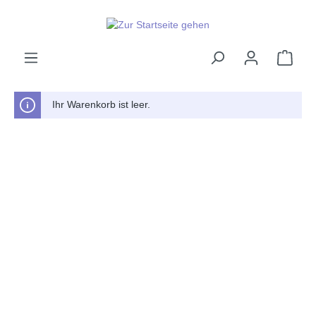
alt springen
Ware
Ihr Warenkorb ist leer.