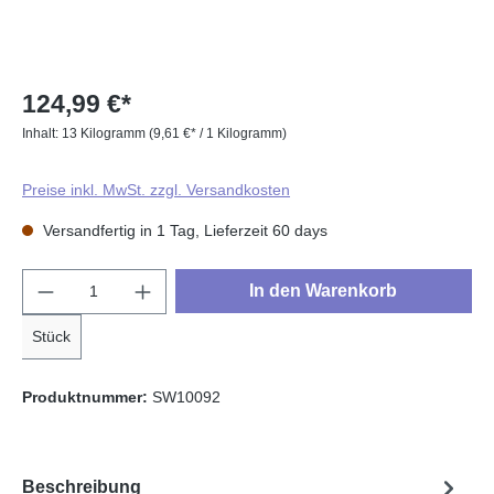
124,99 €*
Inhalt:
13 Kilogramm
(9,61 €* / 1 Kilogramm)
Preise inkl. MwSt. zzgl. Versandkosten
Versandfertig in 1 Tag, Lieferzeit 60 days
Produkt Anzahl: Gib den gewünschten Wert e
In den Warenkorb
Stück
Produktnummer:
SW10092
Beschreibung