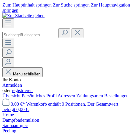
Zum Hauptinhalt springen
Zur Suche springen
Zur Hauptnavigation
springen
Menü schließen
Ihr Konto
Anmelden
oder
registrieren
Übersicht
Persönliches Profil
Adressen
Zahlungsarten
Bestellungen
0,00 €*
Warenkorb enthält 0 Positionen. Der Gesamtwert
beträgt 0,00 €.
Home
Dampfbademulsion
Saunaaufguss
Peeling