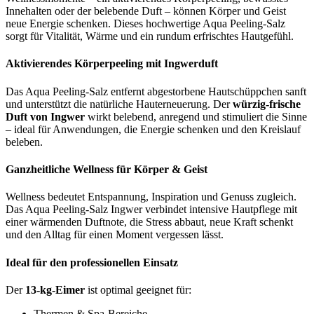
Innehalten oder der belebende Duft – können Körper und Geist
neue Energie schenken. Dieses hochwertige Aqua Peeling-Salz
sorgt für Vitalität, Wärme und ein rundum erfrischtes Hautgefühl.
Aktivierendes Körperpeeling mit Ingwerduft
Das Aqua Peeling-Salz entfernt abgestorbene Hautschüppchen sanft
und unterstützt die natürliche Hauterneuerung. Der
würzig-frische
Duft von Ingwer
wirkt belebend, anregend und stimuliert die Sinne
– ideal für Anwendungen, die Energie schenken und den Kreislauf
beleben.
Ganzheitliche Wellness für Körper & Geist
Wellness bedeutet Entspannung, Inspiration und Genuss zugleich.
Das Aqua Peeling-Salz Ingwer verbindet intensive Hautpflege mit
einer wärmenden Duftnote, die Stress abbaut, neue Kraft schenkt
und den Alltag für einen Moment vergessen lässt.
Ideal für den professionellen Einsatz
Der
13-kg-Eimer
ist optimal geeignet für:
Thermen & Spa-Bereiche