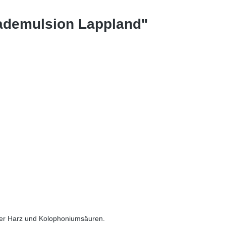
ademulsion Lappland"
 der Harz und Kolophoniumsäuren.