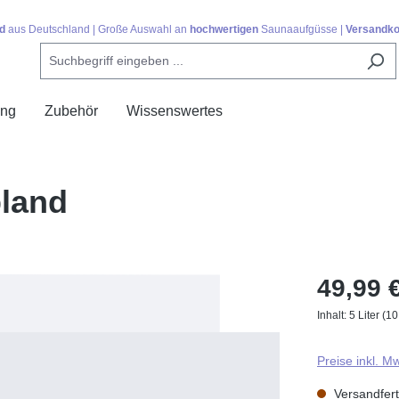
d
aus Deutschland | Große Auswahl an
hochwertigen
Saunaaufgüsse |
Versandko
ing
Zubehör
Wissenswertes
land
49,99 
Inhalt:
5 Liter
(10
Preise inkl. M
Versandferti